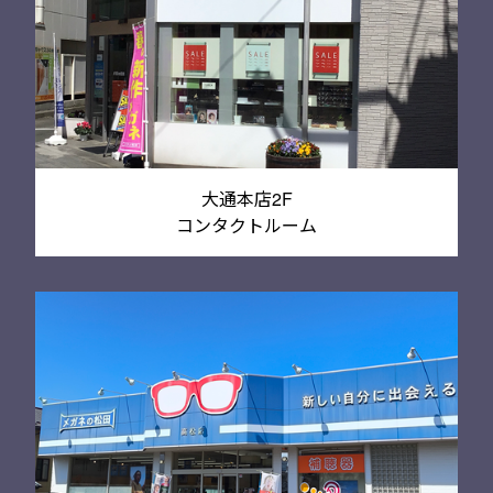
大通本店2F
コンタクトルーム