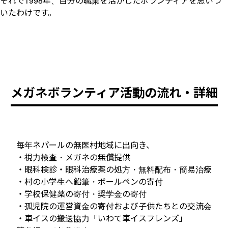
それで1998年、自分の職業を活かしたボランティアを思いつ
いたわけです。
メガネボランティア活動の流れ・詳細
毎年ネパールの無医村地域に出向き、
・視力検査・メガネの無償提供
・眼科検診・眼科治療薬の処方・無料配布・簡易治療
・村の小学生へ鉛筆・ボールペンの寄付
・学校保健薬の寄付・奨学金の寄付
・孤児院の運営資金の寄付および子供たちとの交流会
・車イスの搬送協力「いわて車イスフレンズ」